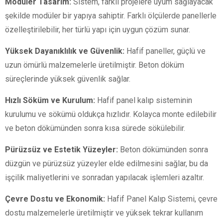
Modüler Tasarım:
Sistem, farklı projelere uyum sağlayacak
şekilde modüler bir yapıya sahiptir. Farklı ölçülerde panellerle
özelleştirilebilir, her türlü yapı için uygun çözüm sunar.
Yüksek Dayanıklılık ve Güvenlik:
Hafif paneller, güçlü ve
uzun ömürlü malzemelerle üretilmiştir. Beton döküm
süreçlerinde yüksek güvenlik sağlar.
Hızlı Söküm ve Kurulum:
Hafif panel kalıp sisteminin
kurulumu ve sökümü oldukça hızlıdır. Kolayca monte edilebilir
ve beton dökümünden sonra kısa sürede sökülebilir.
Pürüzsüz ve Estetik Yüzeyler:
Beton dökümünden sonra
düzgün ve pürüzsüz yüzeyler elde edilmesini sağlar, bu da
işçilik maliyetlerini ve sonradan yapılacak işlemleri azaltır.
Çevre Dostu ve Ekonomik:
Hafif Panel Kalıp Sistemi, çevre
dostu malzemelerle üretilmiştir ve yüksek tekrar kullanım