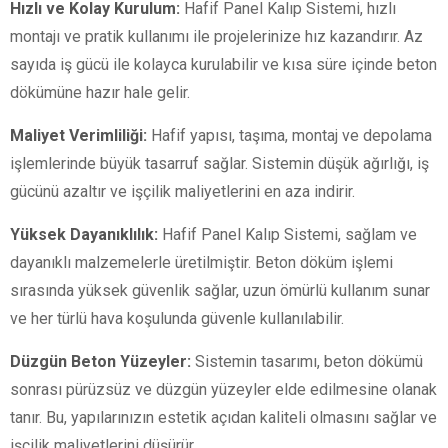
Hızlı ve Kolay Kurulum:
Hafif Panel Kalıp Sistemi, hızlı
montajı ve pratik kullanımı ile projelerinize hız kazandırır. Az
sayıda iş gücü ile kolayca kurulabilir ve kısa süre içinde beton
dökümüne hazır hale gelir.
Maliyet Verimliliği:
Hafif yapısı, taşıma, montaj ve depolama
işlemlerinde büyük tasarruf sağlar. Sistemin düşük ağırlığı, iş
gücünü azaltır ve işçilik maliyetlerini en aza indirir.
Yüksek Dayanıklılık:
Hafif Panel Kalıp Sistemi, sağlam ve
dayanıklı malzemelerle üretilmiştir. Beton döküm işlemi
sırasında yüksek güvenlik sağlar, uzun ömürlü kullanım sunar
ve her türlü hava koşulunda güvenle kullanılabilir.
Düzgün Beton Yüzeyler:
Sistemin tasarımı, beton dökümü
sonrası pürüzsüz ve düzgün yüzeyler elde edilmesine olanak
tanır. Bu, yapılarınızın estetik açıdan kaliteli olmasını sağlar ve
işçilik maliyetlerini düşürür.