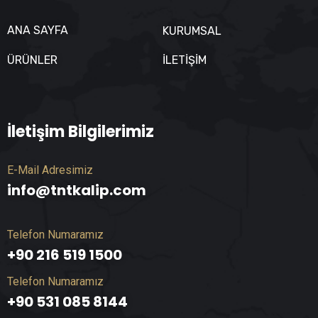
ANA SAYFA
KURUMSAL
ÜRÜNLER
İLETIŞIM
İletişim Bilgilerimiz
E-Mail Adresimiz
info@tntkalip.com
Telefon Numaramız
+90 216 519 1500
Telefon Numaramız
+90 531 085 8144